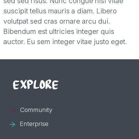
sed sed risus. Nunc congue nisi vitae
suscipit tellus mauris a diam. Libero
volutpat sed cras ornare arcu dui.
Bibendum est ultricies integer quis
auctor. Eu sem integer vitae justo eget.
EXPLORE
Community
Enterprise